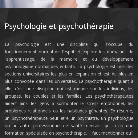
Confiez-vous aux professionnels
Psychologie et psychothérapie
La psychologie est une discipline qui s’occupe du
fonctionnement normal de l’esprit et explore les domaines de
l’apprentissage, de la mémoire et du développement
psychologique normal des enfants. La psychologie est une des
sections universitaires les plus en expansion et est de plus en
plus convoitée dans les universités. La psychothérapie quant à
elle, c’est une discipline qui est menée sur les individus, les
groupes, les couples et les familles. Les psychothérapeutes
aident ainsi les gens à surmonter le stress émotionnel, les
problèmes relationnels ou les habitudes gênantes. En résumé,
un psychothérapeute peut être un psychiatre, un psychologue
ou un autre professionnel de santé mentale, qui a eu une
formation spécialisée en psychothérapie. Il faut mentionner qu’il